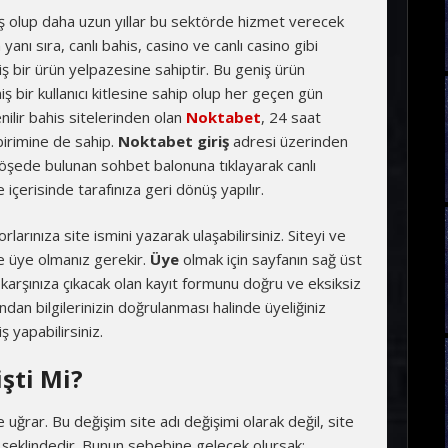
mış olup daha uzun yıllar bu sektörde hizmet verecek
yanı sıra, canlı bahis, casino ve canlı casino gibi
iş bir ürün yelpazesine sahiptir. Bu geniş ürün
ş bir kullanıcı kitlesine sahip olup her geçen gün
enilir bahis sitelerinden olan
Noktabet
, 24 saat
 birimine de sahip.
Noktabet giriş
adresi üzerinden
öşede bulunan sohbet balonuna tıklayarak canlı
 içerisinde tarafınıza geri dönüş yapılır.
larınıza site ismini yazarak ulaşabilirsiniz. Siteyi ve
eye üye olmanız gerekir.
Üye
olmak için sayfanın sağ üst
karşınıza çıkacak olan kayıt formunu doğru ve eksiksiz
dan bilgilerinizin doğrulanması halinde üyeliğiniz
iş yapabilirsiniz.
şti Mi?
ğrar. Bu değişim site adı değişimi olarak değil, site
r şeklindedir. Bunun sebebine gelecek olursak;