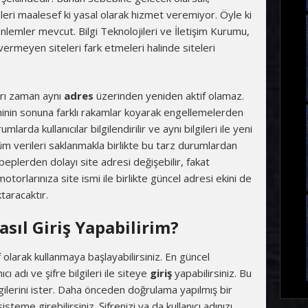
leri maalesef ki yasal olarak hizmet veremiyor. Öyle ki
nlemler mevcut. Bilgi Teknolojileri ve İletişim Kurumu,
vermeyen siteleri fark etmeleri halinde siteleri
ları zaman aynı
adres
üzerinden yeniden aktif olamaz.
minin sonuna farklı rakamlar koyarak engellemelerden
arda kullanıcılar bilgilendirilir ve aynı bilgileri ile yeni
 tüm verileri saklanmakla birlikte bu tarz durumlardan
eplerden dolayı site adresi değişebilir, fakat
 motorlarınıza site ismi ile birlikte güncel adresi ekini de
taracaktır.
sıl Giriş Yapabilirim?
 olarak kullanmaya başlayabilirsiniz. En güncel
ı adı ve şifre bilgileri ile siteye
giriş
yapabilirsiniz. Bu
ilgilerini ister. Daha önceden doğrulama yapılmış bir
steme girebilirsiniz. Şifrenizi ya da kullanıcı adınızı