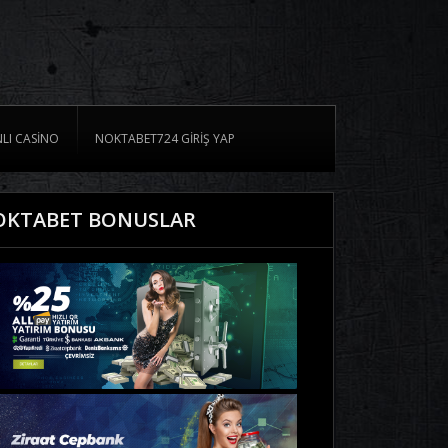
LI CASINO
NOKTABET724 GIRIŞ YAP
OKTABET BONUSLAR